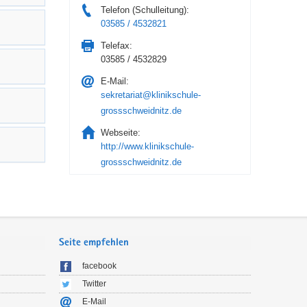
Telefon (Schulleitung):
03585 / 4532821
Telefax:
03585 / 4532829
E-Mail:
sekretariat@klinikschule-
grossschweidnitz.de
Webseite:
http://www.klinikschule-
grossschweidnitz.de
Seite empfehlen
facebook
Twitter
E-Mail