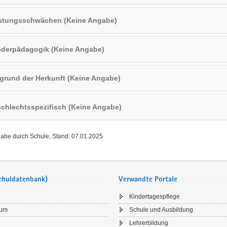
stungsschwächen (Keine Angabe)
derpädagogik (Keine Angabe)
grund der Herkunft (Keine Angabe)
chlechtsspezifisch (Keine Angabe)
gabe durch Schule, Stand: 07.01.2025
Schuldatenbank)
Verwandte Portale
Kindertagespflege
sum
Schule und Ausbildung
Lehrerbildung