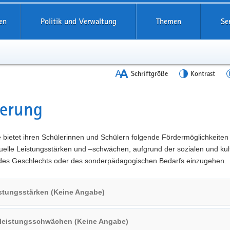
en
Politik und Verwaltung
Themen
Se
Schriftgröße
Kontrast
derung
t
 bietet ihren Schülerinnen und Schülern folgende Fördermöglichkeiten
duelle Leistungsstärken und –schwächen, aufgrund der sozialen und kul
 des Geschlechts oder des sonderpädagogischen Bedarfs einzugehen.
stungsstärken (Keine Angabe)
lleistungsschwächen (Keine Angabe)