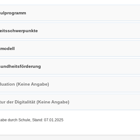
ulprogramm
eitsschwerpunkte
tmodell
undheitsförderung
luation (Keine Angabe)
tur der Digitalität (Keine Angabe)
gabe durch Schule, Stand: 07.01.2025