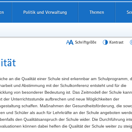
en
Politik und Verwaltung
Themen
Se
Schriftgröße
Kontrast
ität
t
üche an die Qualität einer Schule sind erkennbar am Schulprogramm, d
rbeit und Abstimmung mit der Schulkonferenz entsteht und für die
icklung von besonderer Bedeutung ist. Das Zeitmodell der Schule kann
kt der Unterrichtsstunde aufbrechen und neue Möglichkeiten der
tsgestaltung schaffen. Maßnahmen der Gesundheitsförderung, die sowo
nen und Schüler als auch für Lehrkräfte an der Schule angeboten werd
benfalls den Qualitätsanspruch der Schule wider. Die Durchführung int
valuationen können dabei helfen die Qualität der Schule weiter zu stei