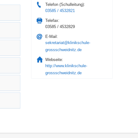
Telefon (Schulleitung):
03585 / 4532821
Telefax:
03585 / 4532829
E-Mail:
sekretariat@klinikschule-
grossschweidnitz.de
Webseite:
http://www.klinikschule-
grossschweidnitz.de