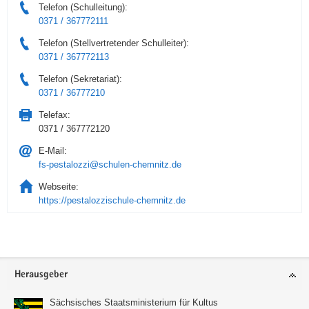
Telefon (Schulleitung):
0371 / 367772111
Telefon (Stellvertretender Schulleiter):
0371 / 367772113
Telefon (Sekretariat):
0371 / 36777210
Telefax:
0371 / 367772120
E-Mail:
fs-pestalozzi@schulen-chemnitz.de
Webseite:
https://pestalozzischule-chemnitz.de
Service
Herausgeber
Sächsisches Staatsministerium für Kultus