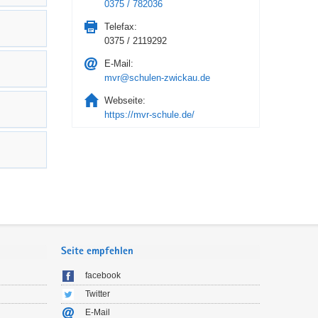
0375 / 782036
Telefax:
0375 / 2119292
E-Mail:
mvr@schulen-zwickau.de
Webseite:
https://mvr-schule.de/
Seite empfehlen
facebook
Twitter
E-Mail