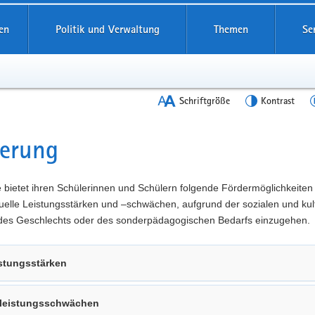
en
Politik und Verwaltung
Themen
Se
Schriftgröße
Kontrast
derung
t
 bietet ihren Schülerinnen und Schülern folgende Fördermöglichkeiten
duelle Leistungsstärken und –schwächen, aufgrund der sozialen und kul
 des Geschlechts oder des sonderpädagogischen Bedarfs einzugehen.
stungsstärken
lleistungsschwächen