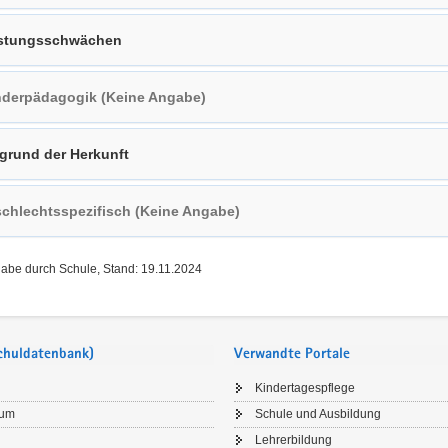
stungsschwächen
derpädagogik (Keine Angabe)
grund der Herkunft
chlechtsspezifisch (Keine Angabe)
gabe durch Schule, Stand: 19.11.2024
Schuldatenbank)
Verwandte Portale
Kindertagespflege
sum
Schule und Ausbildung
Lehrerbildung