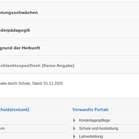
stungsschwächen
derpädagogik
grund der Herkunft
chlechtsspezifisch (Keine Angabe)
gabe durch Schule, Stand: 01.12.2025
Schuldatenbank)
Verwandte Portale
Kindertagespflege
sum
Schule und Ausbildung
Lehrerbildung