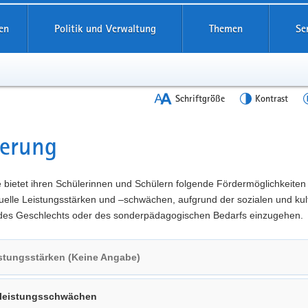
en
Politik und Verwaltung
Themen
Se
Schriftgröße
Kontrast
derung
t
 bietet ihren Schülerinnen und Schülern folgende Fördermöglichkeiten
duelle Leistungsstärken und –schwächen, aufgrund der sozialen und kul
 des Geschlechts oder des sonderpädagogischen Bedarfs einzugehen.
stungsstärken (Keine Angabe)
lleistungsschwächen