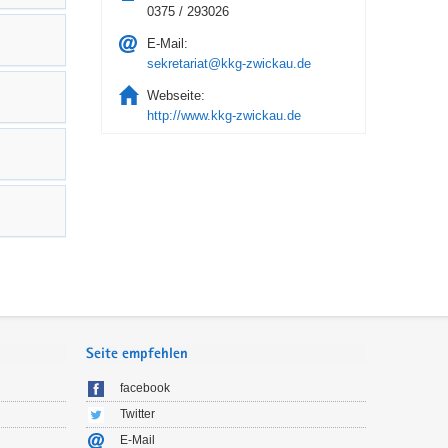
0375 / 293026
E-Mail:
sekretariat@kkg-zwickau.de
Webseite:
http://www.kkg-zwickau.de
Seite empfehlen
facebook
Twitter
E-Mail