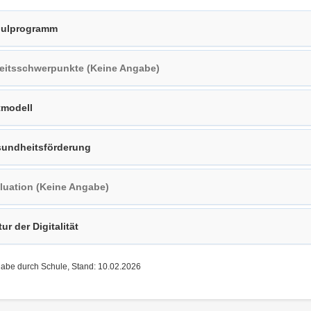
ulprogramm
eitsschwerpunkte (Keine Angabe)
tmodell
undheitsförderung
luation (Keine Angabe)
tur der Digitalität
gabe durch Schule, Stand: 10.02.2026