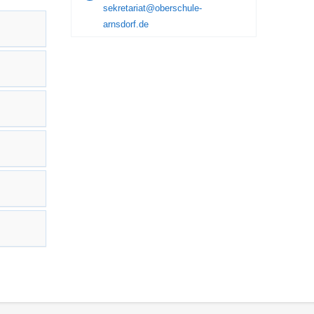
sekretariat@oberschule-
arnsdorf.de