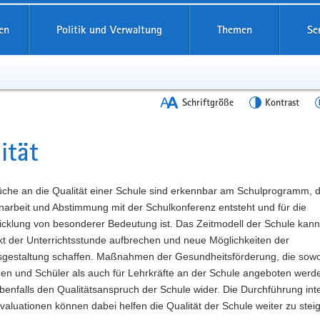
en
Politik und Verwaltung
Themen
Se
Schriftgröße
Kontrast
ität
t
üche an die Qualität einer Schule sind erkennbar am Schulprogramm, d
rbeit und Abstimmung mit der Schulkonferenz entsteht und für die
icklung von besonderer Bedeutung ist. Das Zeitmodell der Schule kann
kt der Unterrichtsstunde aufbrechen und neue Möglichkeiten der
tsgestaltung schaffen. Maßnahmen der Gesundheitsförderung, die sowo
nen und Schüler als auch für Lehrkräfte an der Schule angeboten werd
benfalls den Qualitätsanspruch der Schule wider. Die Durchführung int
valuationen können dabei helfen die Qualität der Schule weiter zu stei