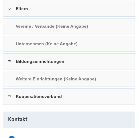
a
n
Eltern
v
i
Vereine / Verbände (Keine Angabe)
g
a
t
Unternehmen (Keine Angabe)
i
o
Bildungseinrichtungen
n
Weitere Einrichtungen (Keine Angabe)
Kooperationsverbund
Weitere
Kontakt
Information