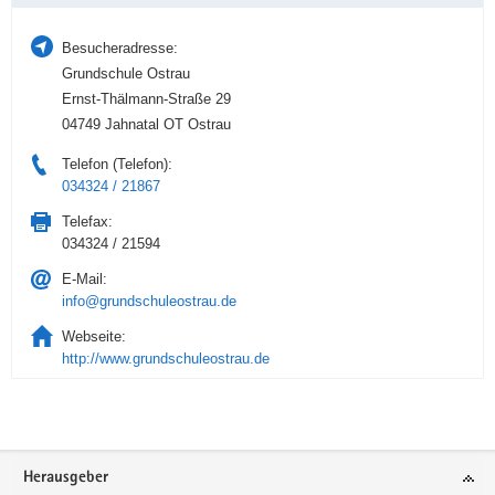
Besucheradresse:
Grundschule Ostrau
Ernst-Thälmann-Straße 29
04749 Jahnatal OT Ostrau
Telefon (Telefon):
034324 / 21867
Telefax:
034324 / 21594
E-Mail:
info@grundschuleostrau.de
Webseite:
http://www.grundschuleostrau.de
Service
Herausgeber