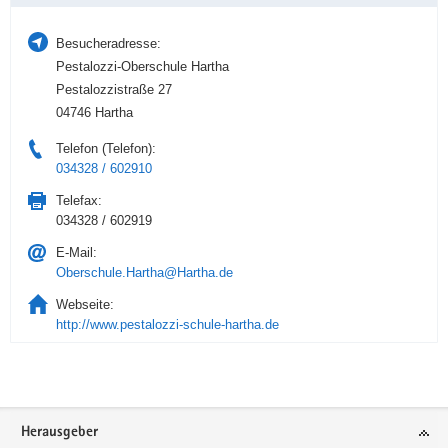
Besucheradresse:
Pestalozzi-Oberschule Hartha
Pestalozzistraße 27
04746 Hartha
Telefon (Telefon):
034328 / 602910
Telefax:
034328 / 602919
E-Mail:
Oberschule.Hartha@Hartha.de
Webseite:
http://www.pestalozzi-schule-hartha.de
Service
Herausgeber