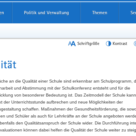
en
Politik und Verwaltung
Themen
Se
Schriftgröße
Kontrast
ität
t
üche an die Qualität einer Schule sind erkennbar am Schulprogramm, d
rbeit und Abstimmung mit der Schulkonferenz entsteht und für die
icklung von besonderer Bedeutung ist. Das Zeitmodell der Schule kann
kt der Unterrichtsstunde aufbrechen und neue Möglichkeiten der
tsgestaltung schaffen. Maßnahmen der Gesundheitsförderung, die sowo
nen und Schüler als auch für Lehrkräfte an der Schule angeboten werd
benfalls den Qualitätsanspruch der Schule wider. Die Durchführung int
valuationen können dabei helfen die Qualität der Schule weiter zu stei