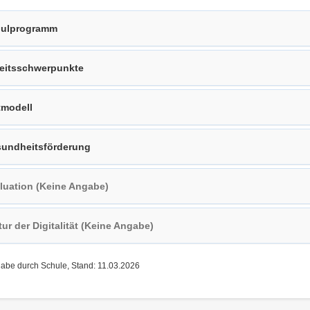
ulprogramm
eitsschwerpunkte
tmodell
undheitsförderung
luation (Keine Angabe)
tur der Digitalität (Keine Angabe)
gabe durch Schule, Stand: 11.03.2026