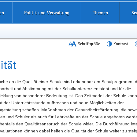
en
Politik und Verwaltung
Themen
Se
Schriftgröße
Kontrast
ität
t
üche an die Qualität einer Schule sind erkennbar am Schulprogramm, d
rbeit und Abstimmung mit der Schulkonferenz entsteht und für die
icklung von besonderer Bedeutung ist. Das Zeitmodell der Schule kann
kt der Unterrichtsstunde aufbrechen und neue Möglichkeiten der
tsgestaltung schaffen. Maßnahmen der Gesundheitsförderung, die sowo
nen und Schüler als auch für Lehrkräfte an der Schule angeboten werd
benfalls den Qualitätsanspruch der Schule wider. Die Durchführung int
valuationen können dabei helfen die Qualität der Schule weiter zu stei