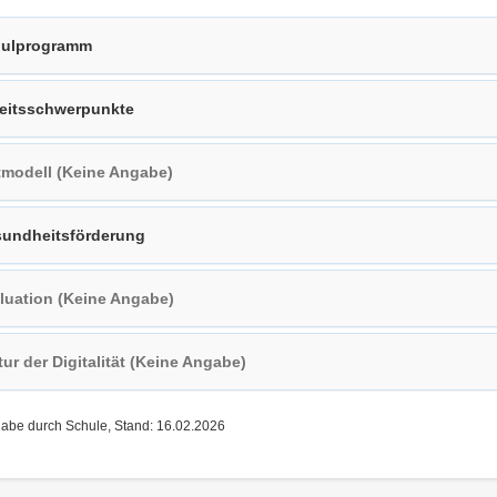
ulprogramm
eitsschwerpunkte
tmodell (Keine Angabe)
undheitsförderung
luation (Keine Angabe)
tur der Digitalität (Keine Angabe)
gabe durch Schule, Stand: 16.02.2026