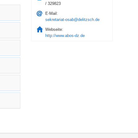
/ 329823
E-Mail:
sekretariat-osab@delitzsch.de
Webseite:
http://www.abos-dz.de