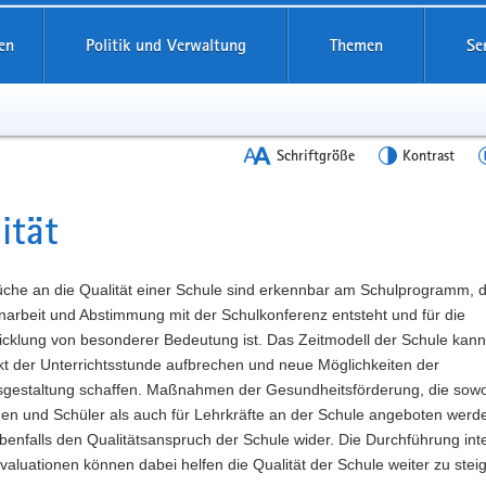
en
Politik und Verwaltung
Themen
Se
Schriftgröße
Kontrast
ität
t
üche an die Qualität einer Schule sind erkennbar am Schulprogramm, d
rbeit und Abstimmung mit der Schulkonferenz entsteht und für die
icklung von besonderer Bedeutung ist. Das Zeitmodell der Schule kann
kt der Unterrichtsstunde aufbrechen und neue Möglichkeiten der
tsgestaltung schaffen. Maßnahmen der Gesundheitsförderung, die sowo
nen und Schüler als auch für Lehrkräfte an der Schule angeboten werd
benfalls den Qualitätsanspruch der Schule wider. Die Durchführung int
valuationen können dabei helfen die Qualität der Schule weiter zu stei