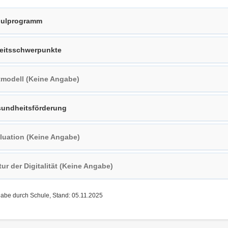
ulprogramm
eitsschwerpunkte
tmodell (Keine Angabe)
undheitsförderung
luation (Keine Angabe)
tur der Digitalität (Keine Angabe)
gabe durch Schule, Stand: 05.11.2025