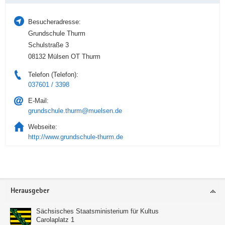
Besucheradresse:
Grundschule Thurm
Schulstraße 3
08132 Mülsen OT Thurm
Telefon (Telefon):
037601 / 3398
E-Mail:
grundschule.thurm@muelsen.de
Webseite:
http://www.grundschule-thurm.de
Service
Herausgeber
Sächsisches Staatsministerium für Kultus
Carolaplatz 1