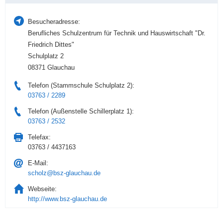
Besucheradresse:
Berufliches Schulzentrum für Technik und Hauswirtschaft "Dr.
Friedrich Dittes"
Schulplatz 2
08371 Glauchau
Telefon (Stammschule Schulplatz 2):
03763 / 2289
Telefon (Außenstelle Schillerplatz 1):
03763 / 2532
Telefax:
03763 / 4437163
E-Mail:
scholz@bsz-glauchau.de
Webseite:
http://www.bsz-glauchau.de