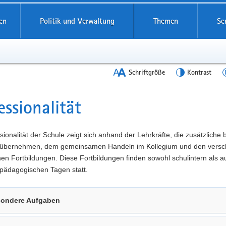
en
Politik und Verwaltung
Themen
Se
Schriftgröße
Kontrast
essionalität
t
sionalität der Schule zeigt sich anhand der Lehrkräfte, die zusätzliche
übernehmen, dem gemeinsamen Handeln im Kollegium und den versc
n Fortbildungen. Diese Fortbildungen finden sowohl schulintern als a
pädagogischen Tagen statt.
ondere Aufgaben