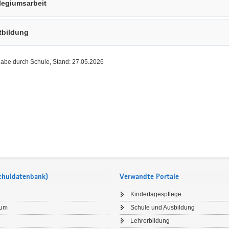
legiumsarbeit
tbildung
gabe durch Schule, Stand: 27.05.2026
Schuldatenbank)
Verwandte Portale
Kindertagespflege
sum
Schule und Ausbildung
Lehrerbildung