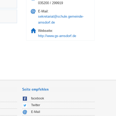
035200 / 299919
E-Mail:
sekretariat@schule.gemeinde-
arnsdorf.de
Webseite:
http://www.gs-arnsdorf.de
Seite empfehlen
facebook
Twitter
E-Mail