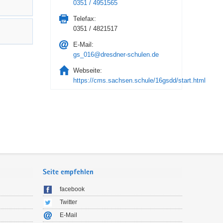
0351 / 4951565
Telefax:
0351 / 4821517
E-Mail:
gs_016@dresdner-schulen.de
Webseite:
https://cms.sachsen.schule/16gsdd/start.html
Seite empfehlen
facebook
Twitter
E-Mail