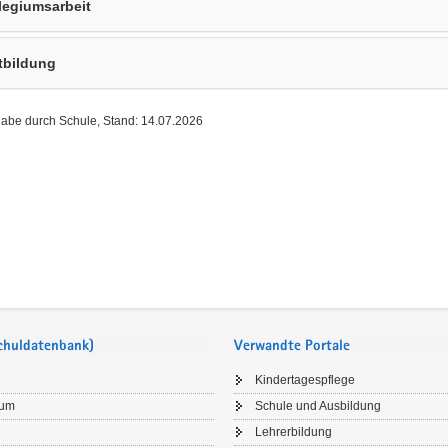
legiumsarbeit
tbildung
gabe durch Schule, Stand: 14.07.2026
Schuldatenbank)
Verwandte Portale
Kindertagespflege
sum
Schule und Ausbildung
Lehrerbildung