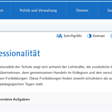
en
Politik und Verwaltung
Themen
Se
Schriftgröße
Kontrast
essionalität
t
sionalität der Schule zeigt sich anhand der Lehrkräfte, die zusätzliche
übernehmen, dem gemeinsamen Handeln im Kollegium und den versc
n Fortbildungen. Diese Fortbildungen finden sowohl schulintern als a
pädagogischen Tagen statt.
ondere Aufgaben