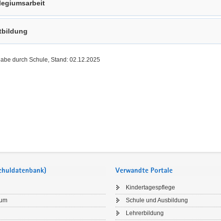
legiumsarbeit
tbildung
gabe durch Schule, Stand: 02.12.2025
Schuldatenbank)
Verwandte Portale
Kindertagespflege
sum
Schule und Ausbildung
Lehrerbildung