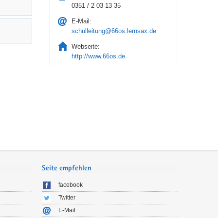
0351 / 2 03 13 35
E-Mail:
schulleitung@66os.lernsax.de
Webseite:
http://www.66os.de
Seite empfehlen
facebook
Twitter
E-Mail