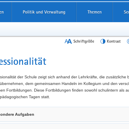
en
Politik und Verwaltung
Themen
Se
Schriftgröße
Kontrast
essionalität
t
sionalität der Schule zeigt sich anhand der Lehrkräfte, die zusätzliche
übernehmen, dem gemeinsamen Handeln im Kollegium und den versc
n Fortbildungen. Diese Fortbildungen finden sowohl schulintern als a
pädagogischen Tagen statt.
ondere Aufgaben