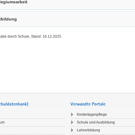
legiumsarbeit
tbildung
gabe durch Schule, Stand: 16.12.2025
Schuldatenbank)
Verwandte Portale
Kindertagespflege
sum
Schule und Ausbildung
Lehrerbildung