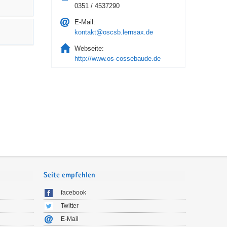
0351 / 4537290
E-Mail:
kontakt@oscsb.lernsax.de
Webseite:
http://www.os-cossebaude.de
Seite empfehlen
facebook
Twitter
E-Mail