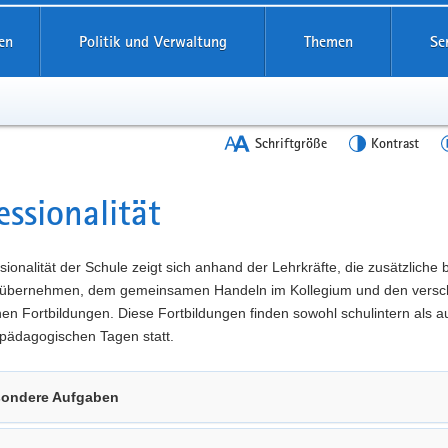
en
Politik und Verwaltung
Themen
Se
Schriftgröße
Kontrast
essionalität
t
sionalität der Schule zeigt sich anhand der Lehrkräfte, die zusätzliche
übernehmen, dem gemeinsamen Handeln im Kollegium und den versc
n Fortbildungen. Diese Fortbildungen finden sowohl schulintern als a
pädagogischen Tagen statt.
ondere Aufgaben