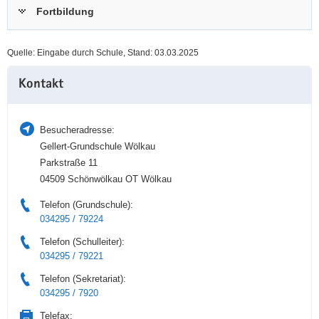
Fortbildung
a
n
v
i
Quelle: Eingabe durch Schule, Stand: 03.03.2025
g
Weitere
a
Kontakt
Information
t
i
o
Besucheradresse:
n
Gellert-Grundschule Wölkau
Parkstraße 11
04509 Schönwölkau OT Wölkau
Telefon (Grundschule):
034295 / 79224
Telefon (Schulleiter):
034295 / 79221
Telefon (Sekretariat):
034295 / 7920
Telefax: