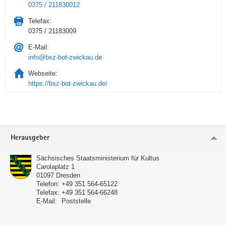
0375 / 211830012
Telefax:
0375 / 21183009
E-Mail:
info@bsz-bot-zwickau.de
Webseite:
https://bsz-bot-zwickau.de/
Service
Herausgeber
Sächsisches Staatsministerium für Kultus
Carolaplatz 1
01097
Dresden
Telefon:
+49 351 564-65122
Telefax:
+49 351 564-66248
E-Mail:
Poststelle