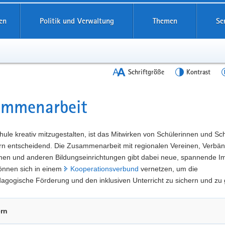
en
Politik und Verwaltung
Themen
Se
Schriftgröße
Kontrast
ammenarbeit
t
ule kreativ mitzugestalten, ist das Mitwirken von Schülerinnen und Sc
ern entscheidend. Die Zusammenarbeit mit regionalen Vereinen, Verbä
en und anderen Bildungseinrichtungen gibt dabei neue, spannende Im
önnen sich in einem
Kooperationsverbund
vernetzen, um die
gogische Förderung und den inklusiven Unterricht zu sichern und zu 
ern