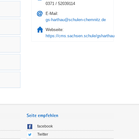
0371 / 52039114
E-Mail:
gs-harthau@schulen-chemnitz.de
Webseite:
https://cms.sachsen.schule/gsharthau
Seite empfehlen
facebook
Twitter