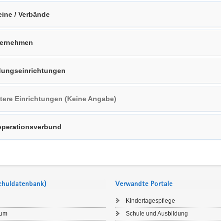
eine / Verbände
ternehmen
dungseinrichtungen
tere Einrichtungen (Keine Angabe)
perationsverbund
Schuldatenbank)
Verwandte Portale
Kindertagespflege
sum
Schule und Ausbildung