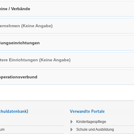
eine / Verbände
ernehmen (Keine Angabe)
dungseinrichtungen
tere Einrichtungen (Keine Angabe)
perationsverbund
Schuldatenbank)
Verwandte Portale
Kindertagespflege
sum
Schule und Ausbildung