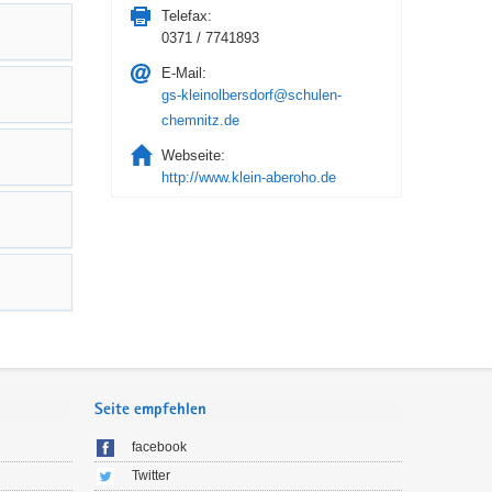
Telefax:
0371 / 7741893
E-Mail:
gs-kleinolbersdorf@schulen-
chemnitz.de
Webseite:
http://www.klein-aberoho.de
Seite empfehlen
facebook
Twitter