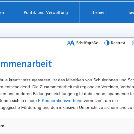
en
Politik und Verwaltung
Themen
Se
Schriftgröße
Kontrast
ammenarbeit
t
ule kreativ mitzugestalten, ist das Mitwirken von Schülerinnen und Sc
ern entscheidend. Die Zusammenarbeit mit regionalen Vereinen, Verbä
en und anderen Bildungseinrichtungen gibt dabei neue, spannende Im
önnen sich in einem
Kooperationsverbund
vernetzen, um die
gogische Förderung und den inklusiven Unterricht zu sichern und zu 
ern