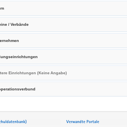
ern
eine / Verbände
ternehmen
dungseinrichtungen
tere Einrichtungen (Keine Angabe)
perationsverbund
Schuldatenbank)
Verwandte Portale