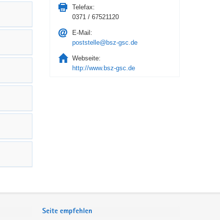
Telefax:
0371 / 67521120
E-Mail:
poststelle@bsz-gsc.de
Webseite:
http://www.bsz-gsc.de
Seite empfehlen