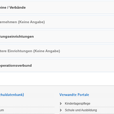
eine / Verbände
ernehmen (Keine Angabe)
dungseinrichtungen
tere Einrichtungen (Keine Angabe)
perationsverbund
Schuldatenbank)
Verwandte Portale
Kindertagespflege
sum
Schule und Ausbildung