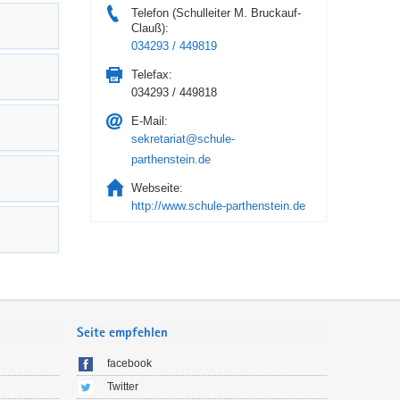
Telefon (Schulleiter M. Bruckauf-
Clauß):
034293 / 449819
Telefax:
034293 / 449818
E-Mail:
sekretariat@schule-
parthenstein.de
Webseite:
http://www.schule-parthenstein.de
Seite empfehlen
facebook
Twitter