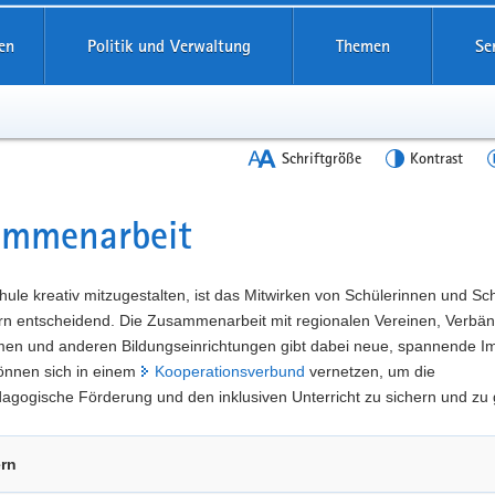
en
Politik und Verwaltung
Themen
Se
Schriftgröße
Kontrast
ammenarbeit
t
ule kreativ mitzugestalten, ist das Mitwirken von Schülerinnen und Sc
ern entscheidend. Die Zusammenarbeit mit regionalen Vereinen, Verbä
en und anderen Bildungseinrichtungen gibt dabei neue, spannende Im
önnen sich in einem
Kooperationsverbund
vernetzen, um die
gogische Förderung und den inklusiven Unterricht zu sichern und zu 
ern