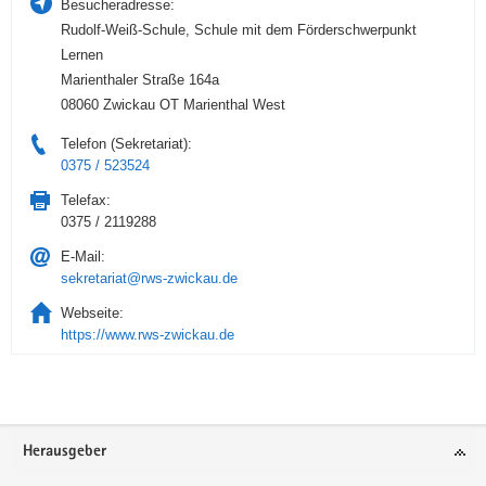
Besucheradresse:
Rudolf-Weiß-Schule, Schule mit dem Förderschwerpunkt
Lernen
Marienthaler Straße 164a
08060 Zwickau OT Marienthal West
Telefon (Sekretariat):
0375 / 523524
Telefax:
0375 / 2119288
E-Mail:
sekretariat@rws-zwickau.de
Webseite:
https://www.rws-zwickau.de
Service
Herausgeber