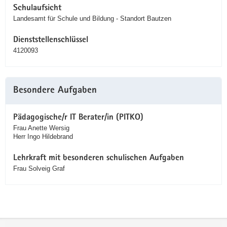
Schulaufsicht
Landesamt für Schule und Bildung - Standort Bautzen
Dienststellenschlüssel
4120093
Besondere Aufgaben
Pädagogische/r IT Berater/in (PITKO)
Frau Anette Wersig
Herr Ingo Hildebrand
Lehrkraft mit besonderen schulischen Aufgaben
Frau Solveig Graf
Service