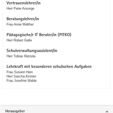
Vertrauenslehrer/in
Herr Peter Ansorge
Beratungslehrer/in
Frau Anne Walther
Pädagogische/r IT Berater/in (PITKO)
Herr Robert Galle
Schulverwaltungsassistent/in
Herr Tobias Retzela
Lehrkraft mit besonderen schulischen Aufgaben
Frau Susann Hein
Herr Sascha Kirsten
Frau Josefine Walde
Service
Herausgeber