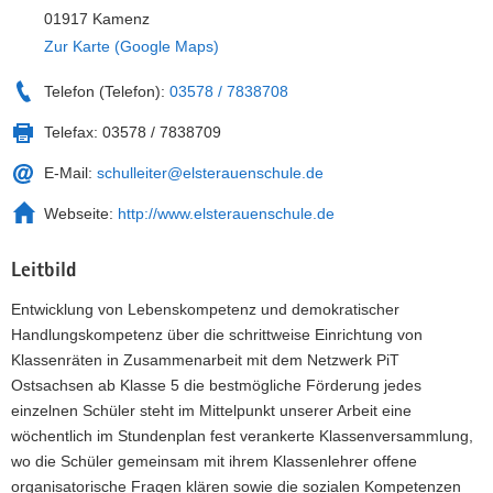
01917 Kamenz
Zur Karte (Google Maps)
Telefon (Telefon):
03578 / 7838708
Telefax:
03578 / 7838709
E-Mail:
schulleiter@elsterauenschule.de
Webseite:
http://www.elsterauenschule.de
Leitbild
Entwicklung von Lebenskompetenz und demokratischer
Handlungskompetenz über die schrittweise Einrichtung von
Klassenräten in Zusammenarbeit mit dem Netzwerk PiT
Ostsachsen ab Klasse 5 die bestmögliche Förderung jedes
einzelnen Schüler steht im Mittelpunkt unserer Arbeit eine
wöchentlich im Stundenplan fest verankerte Klassenversammlung,
wo die Schüler gemeinsam mit ihrem Klassenlehrer offene
organisatorische Fragen klären sowie die sozialen Kompetenzen