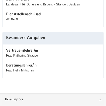
Landesamt für Schule und Bildung - Standort Bautzen
Dienststellenschlüssel
4130969
Besondere Aufgaben
Vertrauenslehrer/in
Frau Katharina Straube
Beratungslehrer/in
Frau Hella Mirtschin
Service
Herausgeber