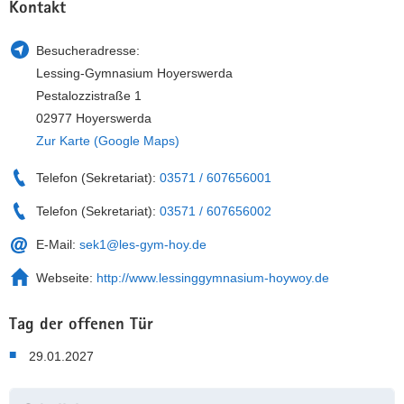
Kontakt
Besucheradresse:
Lessing-Gymnasium Hoyerswerda
Pestalozzistraße 1
02977 Hoyerswerda
Zur Karte (Google Maps)
Telefon (Sekretariat):
03571 / 607656001
Telefon (Sekretariat):
03571 / 607656002
E-Mail:
sek1@les-gym-hoy.de
Webseite:
http://www.lessinggymnasium-hoywoy.de
Tag der offenen Tür
29.01.2027
Weitere