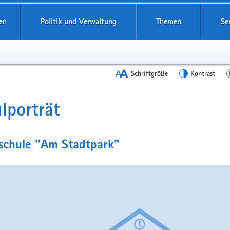
en
Politik und Verwaltung
Themen
Se
Schriftgröße
Kontrast
lporträt
t
schule "Am Stadtpark"