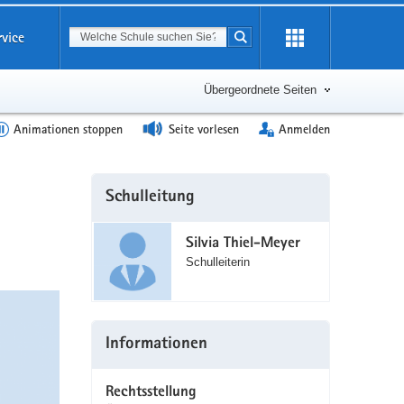
Suchbegriff
rvice
Suche starten
Erweiterung
öffnen
Übergeordnete Seiten
Animationen stoppen
Seite vorlesen
Anmelden
Weitere
Schulleitung
Information
Silvia Thiel-Meyer
Schulleiterin
Informationen
Rechtsstellung