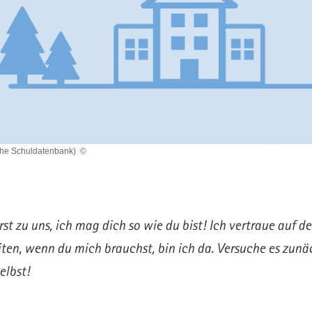
che Schuldatenbank)
©
st zu uns, ich mag dich so wie du bist! Ich vertraue auf de
ten, wenn du mich brauchst, bin ich da. Versuche es zunä
elbst!