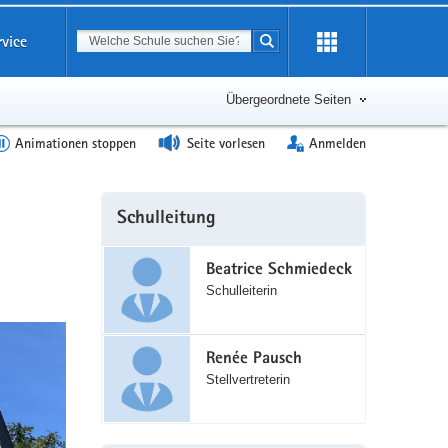
Suchbegriff
rvice
Suche starten
Erweiterung
öffnen
Übergeordnete Seiten
Animationen stoppen
Seite vorlesen
Anmelden
Weitere
Schulleitung
Information
Beatrice Schmiedeck
Schulleiterin
Renée Pausch
Stellvertreterin