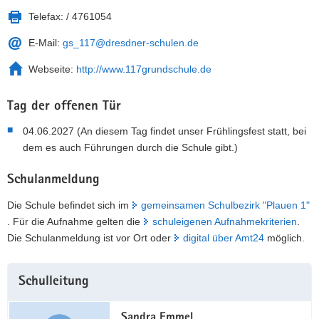
Telefax:
/ 4761054
E-Mail:
gs_117@dresdner-schulen.de
Webseite:
http://www.117grundschule.de
Tag der offenen Tür
04.06.2027 (An diesem Tag findet unser Frühlingsfest statt, bei
dem es auch Führungen durch die Schule gibt.)
Schulanmeldung
Die Schule befindet sich im
gemeinsamen Schulbezirk "Plauen 1"
. Für die Aufnahme gelten die
schuleigenen Aufnahmekriterien
.
Die Schulanmeldung ist vor Ort oder
digital über Amt24
möglich.
Weitere
Schulleitung
Information
Sandra Emmel