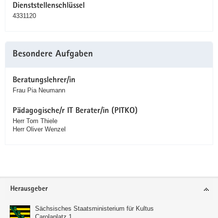
Dienststellenschlüssel
4331120
Besondere Aufgaben
Beratungslehrer/in
Frau Pia Neumann
Pädagogische/r IT Berater/in (PITKO)
Herr Tom Thiele
Herr Oliver Wenzel
Service
Herausgeber
Sächsisches Staatsministerium für Kultus
Carolaplatz 1