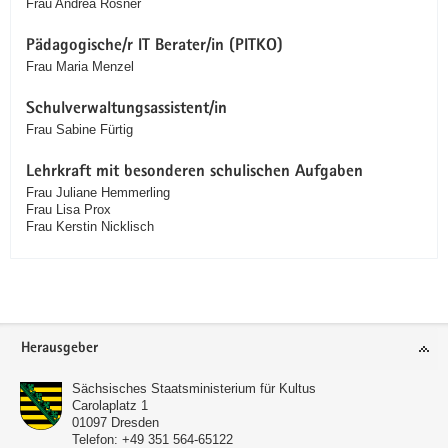
Frau Andrea Rösner
Pädagogische/r IT Berater/in (PITKO)
Frau Maria Menzel
Schulverwaltungsassistent/in
Frau Sabine Fürtig
Lehrkraft mit besonderen schulischen Aufgaben
Frau Juliane Hemmerling
Frau Lisa Prox
Frau Kerstin Nicklisch
Service
Herausgeber
Sächsisches Staatsministerium für Kultus
Carolaplatz 1
01097
Dresden
Telefon:
+49 351 564-65122