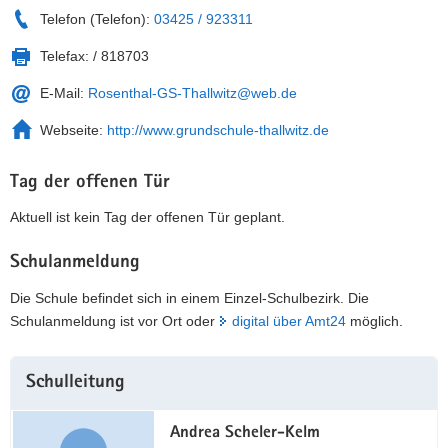
Telefon (Telefon):
03425 / 923311
Telefax:
/ 818703
E-Mail:
Rosenthal-GS-Thallwitz@web.de
Webseite:
http://www.grundschule-thallwitz.de
Tag der offenen Tür
Aktuell ist kein Tag der offenen Tür geplant.
Schulanmeldung
Die Schule befindet sich in einem Einzel-Schulbezirk. Die
Schulanmeldung ist vor Ort oder
digital über Amt24
möglich.
Weitere
Schulleitung
Information
Andrea Scheler-Kelm