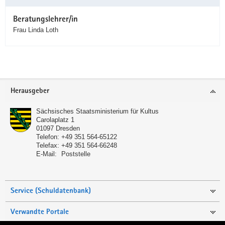
Beratungslehrer/in
Frau Linda Loth
Service
Herausgeber
Sächsisches Staatsministerium für Kultus
Carolaplatz 1
01097
Dresden
Telefon:
+49 351 564-65122
Telefax:
+49 351 564-66248
E-Mail:
Poststelle
Service (Schuldatenbank)
Verwandte Portale