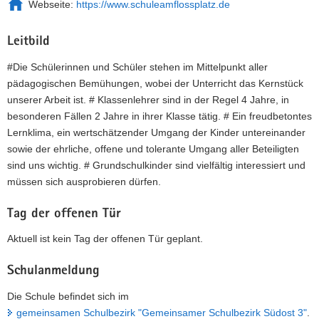
Webseite:
https://www.schuleamflossplatz.de
Leitbild
#Die Schülerinnen und Schüler stehen im Mittelpunkt aller
pädagogischen Bemühungen, wobei der Unterricht das Kernstück
unserer Arbeit ist. # Klassenlehrer sind in der Regel 4 Jahre, in
besonderen Fällen 2 Jahre in ihrer Klasse tätig. # Ein freudbetontes
Lernklima, ein wertschätzender Umgang der Kinder untereinander
sowie der ehrliche, offene und tolerante Umgang aller Beteiligten
sind uns wichtig. # Grundschulkinder sind vielfältig interessiert und
müssen sich ausprobieren dürfen.
Tag der offenen Tür
Aktuell ist kein Tag der offenen Tür geplant.
Schulanmeldung
Die Schule befindet sich im
gemeinsamen Schulbezirk "Gemeinsamer Schulbezirk Südost 3"
.