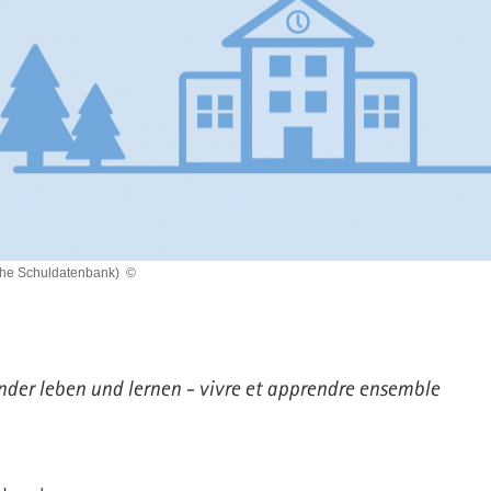
che Schuldatenbank)
©
der leben und lernen - vivre et apprendre ensemble