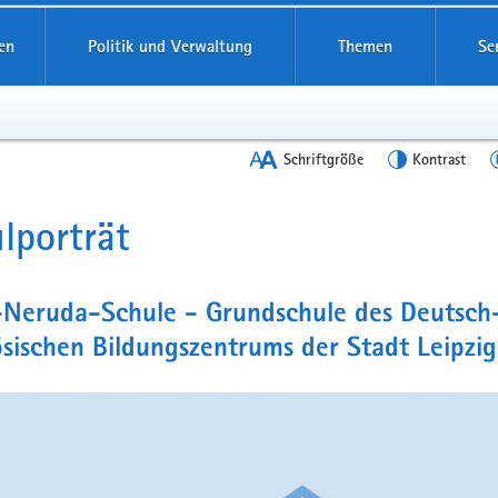
en
Politik und Verwaltung
Themen
Se
Schriftgröße
Kontrast
lporträt
t
-Neruda-Schule - Grundschule des Deutsch
sischen Bildungszentrums der Stadt Leipzig