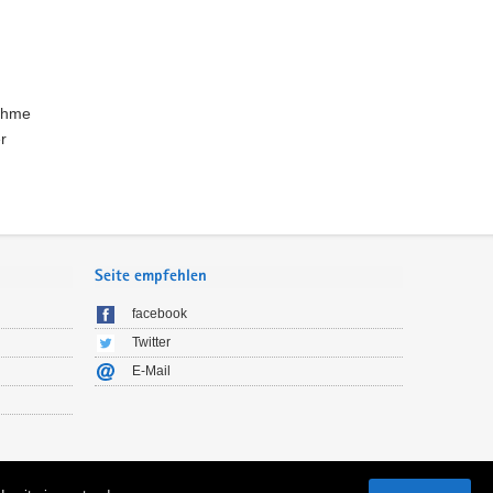
nahme
r
Seite empfehlen
facebook
Twitter
E-Mail