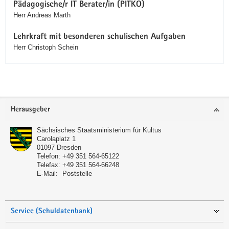
Pädagogische/r IT Berater/in (PITKO)
Herr Andreas Marth
Lehrkraft mit besonderen schulischen Aufgaben
Herr Christoph Schein
Service
Herausgeber
Sächsisches Staatsministerium für Kultus
Carolaplatz 1
01097
Dresden
Telefon:
+49 351 564-65122
Telefax:
+49 351 564-66248
E-Mail:
Poststelle
Service (Schuldatenbank)