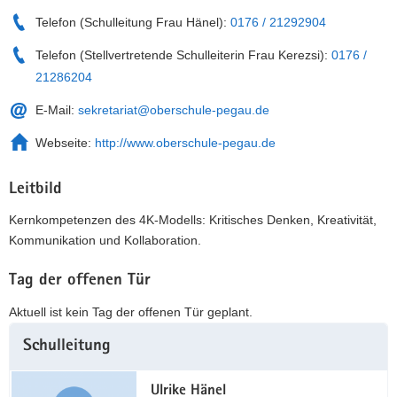
Telefon (Schulleitung Frau Hänel):
0176 / 21292904
Telefon (Stellvertretende Schulleiterin Frau Kerezsi):
0176 /
21286204
E-Mail:
sekretariat@oberschule-pegau.de
Webseite:
http://www.oberschule-pegau.de
Leitbild
Kernkompetenzen des 4K-Modells: Kritisches Denken, Kreativität,
Kommunikation und Kollaboration.
Tag der offenen Tür
Aktuell ist kein Tag der offenen Tür geplant.
Weitere
Schulleitung
Information
Ulrike Hänel