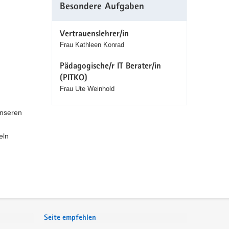
Besondere Aufgaben
Vertrauenslehrer/in
Frau Kathleen Konrad
Pädagogische/r IT Berater/in
(PITKO)
Frau Ute Weinhold
unseren
eln
Seite empfehlen