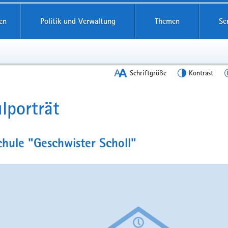
en
Politik und Verwaltung
Themen
Se
Schriftgröße
Kontrast
lporträt
t
hule "Geschwister Scholl"