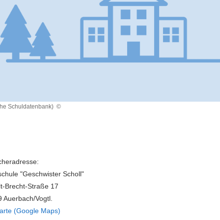
che Schuldatenbank)
©
heradresse:
chule "Geschwister Scholl"
lt-Brecht-Straße 17
 Auerbach/Vogtl.
arte (Google Maps)