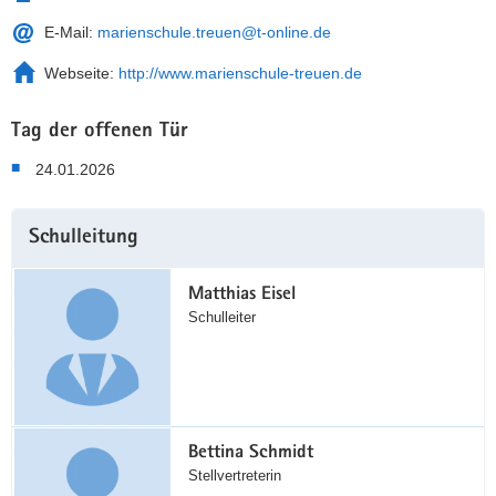
E-Mail:
marienschule.treuen@t-online.de
Webseite:
http://www.marienschule-treuen.de
Tag der offenen Tür
24.01.2026
Weitere
Schulleitung
Information
Matthias Eisel
Schulleiter
Bettina Schmidt
Stellvertreterin