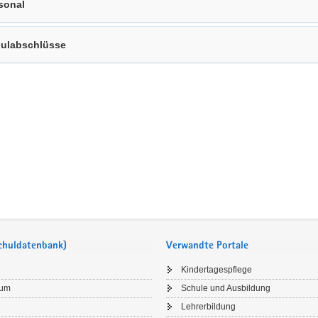
sonal
ulabschlüsse
Schuldatenbank)
Verwandte Portale
Kindertagespflege
sum
Schule und Ausbildung
Lehrerbildung