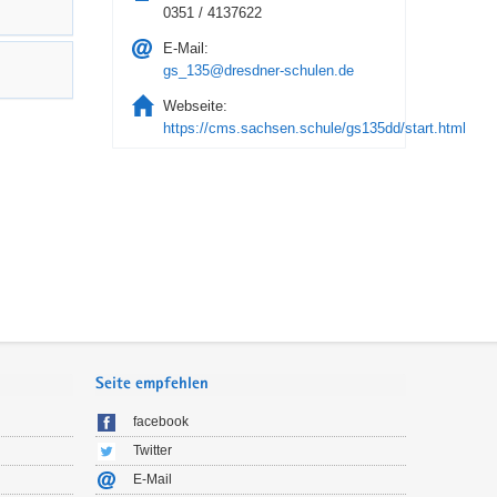
0351 / 4137622
E-Mail:
gs_135@dresdner-schulen.de
Webseite:
https://cms.sachsen.schule/gs135dd/start.html
Seite empfehlen
facebook
Twitter
E-Mail