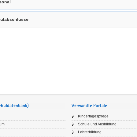
sonal
ulabschlüsse
Schuldatenbank)
Verwandte Portale
Kindertagespflege
sum
Schule und Ausbildung
Lehrerbildung