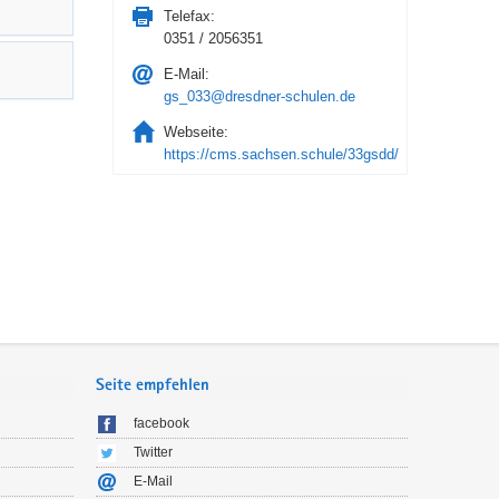
Telefax:
0351 / 2056351
E-Mail:
gs_033@dresdner-schulen.de
Webseite:
https://cms.sachsen.schule/33gsdd/
Seite empfehlen
facebook
Twitter
E-Mail