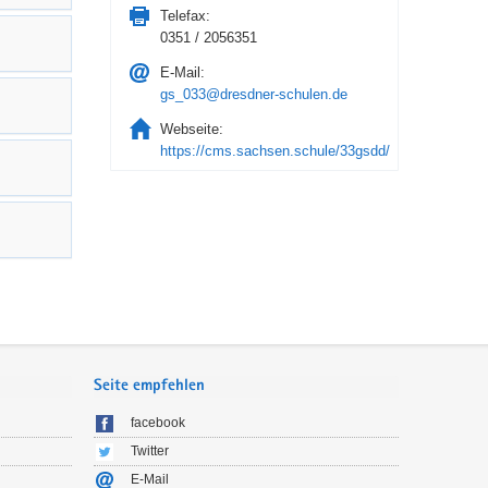
Telefax:
0351 / 2056351
E-Mail:
gs_033@dresdner-schulen.de
Webseite:
https://cms.sachsen.schule/33gsdd/
Seite empfehlen
facebook
Twitter
E-Mail