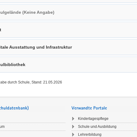
ulgelände (Keine Angabe)
t
itale Ausstattung und Infrastruktur
ulbibliothek
gabe durch Schule, Stand: 21.05.2026
Schuldatenbank)
Verwandte Portale
Kindertagespflege
sum
Schule und Ausbildung
Lehrerbildung