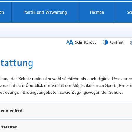
en
Politik und Verwaltung
Themen
Se
Schriftgröße
Kontrast
tattung
t
ttung der Schule umfasst sowohl sächliche als auch digitale Ressource
verschafft ein Überblick der Vielfalt der Möglichkeiten an Sport-, Freizeit
 Betreuungs-, Bildungsangeboten sowie Zugangswegen der Schule.
rierefreiheit
rtstätten