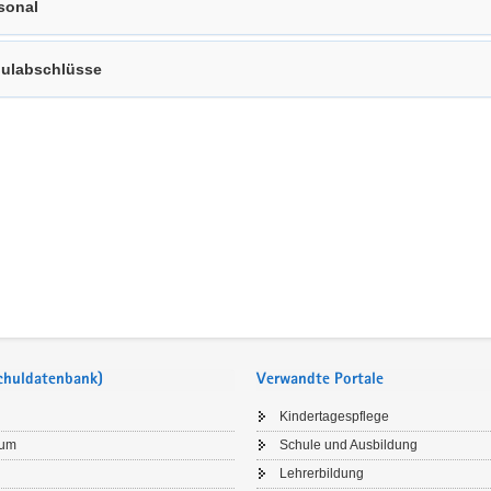
sonal
ulabschlüsse
Schuldatenbank)
Verwandte Portale
Kindertagespflege
sum
Schule und Ausbildung
Lehrerbildung