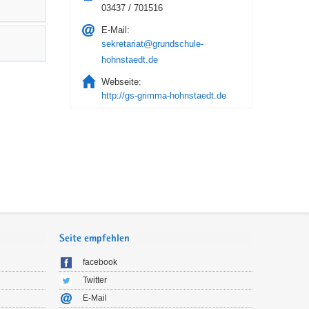
03437 / 701516
E-Mail:
sekretariat@grundschule-
hohnstaedt.de
Webseite:
http://gs-grimma-hohnstaedt.de
Seite empfehlen
facebook
Twitter
E-Mail