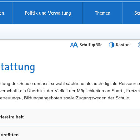
en
Politik und Verwaltung
Themen
Se
Schriftgröße
Kontrast
tattung
t
ttung der Schule umfasst sowohl sächliche als auch digitale Ressource
verschafft ein Überblick der Vielfalt der Möglichkeiten an Sport-, Freizeit
 Betreuungs-, Bildungsangeboten sowie Zugangswegen der Schule.
rierefreiheit
rtstätten