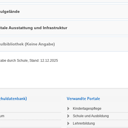
ulgelände
itale Ausstattung und Infrastruktur
ulbibliothek (Keine Angabe)
gabe durch Schule, Stand: 12.12.2025
Schuldatenbank)
Verwandte Portale
Kindertagespflege
sum
Schule und Ausbildung
Lehrerbildung