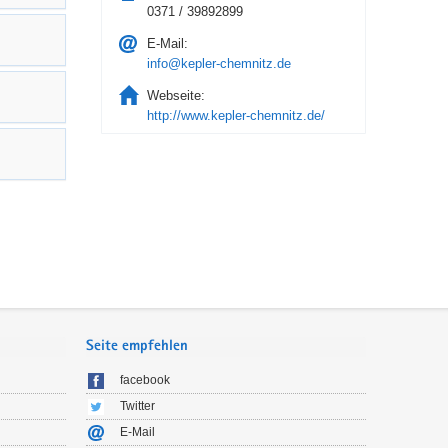
0371 / 39892899
E-Mail:
info@kepler-chemnitz.de
Webseite:
http://www.kepler-chemnitz.de/
Seite empfehlen
facebook
Twitter
E-Mail