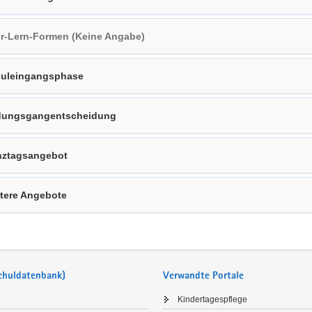
r-Lern-Formen (Keine Angabe)
uleingangsphase
dungsgangentscheidung
ztagsangebot
tere Angebote
Schuldatenbank)
Verwandte Portale
Kindertagespflege