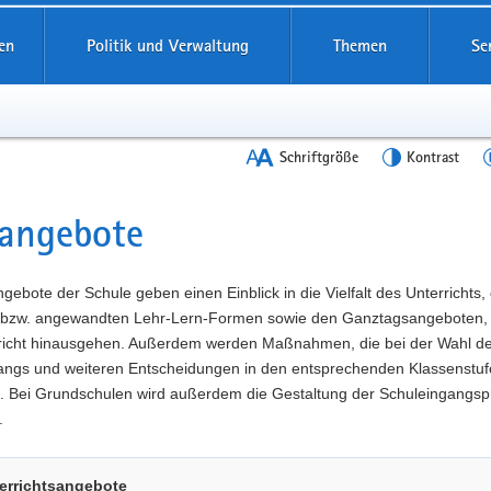
en
Politik und Verwaltung
Themen
Se
Schriftgröße
Kontrast
angebote
t
gebote der Schule geben einen Einblick in die Vielfalt des Unterrichts,
 bzw. angewandten Lehr-Lern-Formen sowie den Ganztagsangeboten, 
richt hinausgehen. Außerdem werden Maßnahmen, die bei der Wahl d
angs und weiteren Entscheidungen in den entsprechenden Klassenstuf
t. Bei Grundschulen wird außerdem die Gestaltung der Schuleingangs
.
errichtsangebote