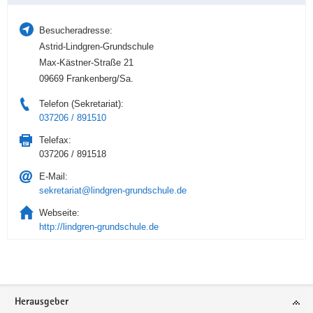
Besucheradresse:
Astrid-Lindgren-Grundschule
Max-Kästner-Straße 21
09669 Frankenberg/Sa.
Telefon (Sekretariat):
037206 / 891510
Telefax:
037206 / 891518
E-Mail:
sekretariat@lindgren-grundschule.de
Webseite:
http://lindgren-grundschule.de
Service
Herausgeber