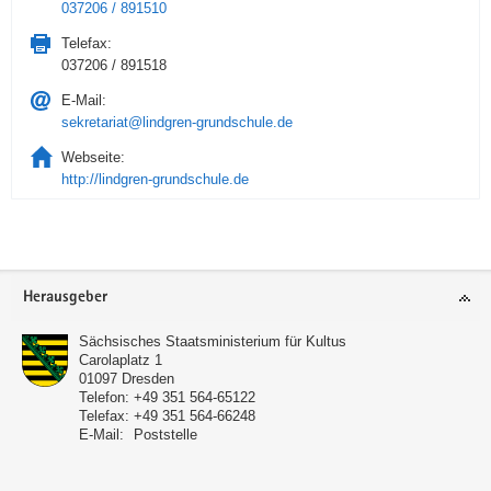
037206 / 891510
Telefax:
037206 / 891518
E-Mail:
sekretariat@lindgren-grundschule.de
Webseite:
http://lindgren-grundschule.de
Service
Herausgeber
Sächsisches Staatsministerium für Kultus
Carolaplatz 1
01097
Dresden
Telefon:
+49 351 564-65122
Telefax:
+49 351 564-66248
E-Mail:
Poststelle