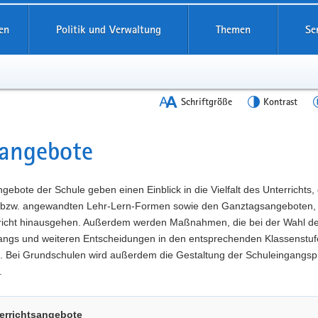
en
Politik und Verwaltung
Themen
Se
Schriftgröße
Kontrast
angebote
t
gebote der Schule geben einen Einblick in die Vielfalt des Unterrichts,
 bzw. angewandten Lehr-Lern-Formen sowie den Ganztagsangeboten, 
richt hinausgehen. Außerdem werden Maßnahmen, die bei der Wahl d
angs und weiteren Entscheidungen in den entsprechenden Klassenstuf
t. Bei Grundschulen wird außerdem die Gestaltung der Schuleingangs
.
errichtsangebote