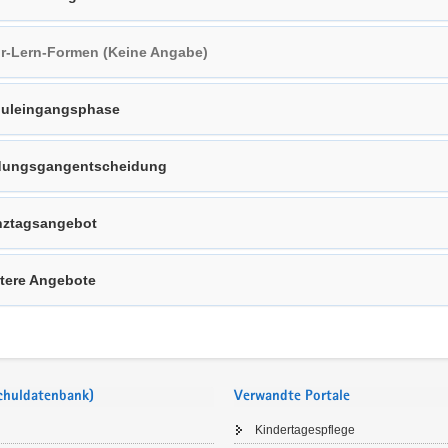
r-Lern-Formen (Keine Angabe)
uleingangsphase
dungsgangentscheidung
ztagsangebot
tere Angebote
Schuldatenbank)
Verwandte Portale
Kindertagespflege