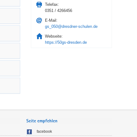
Telefax:
0351 / 4266456
E-Mail:
gs_050@dresdner-schulen.de
Webseite:
https://50gs-dresden.de
Seite empfehlen
facebook