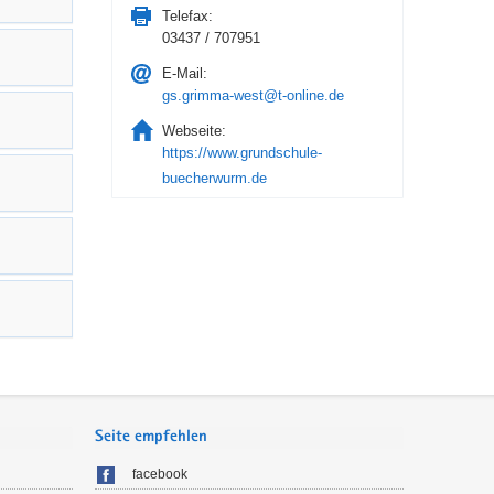
Telefax:
03437 / 707951
E-Mail:
gs.grimma-west@t-online.de
Webseite:
https://www.grundschule-
buecherwurm.de
Seite empfehlen
facebook