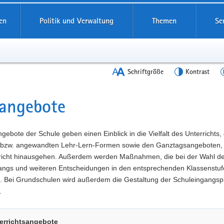
en
Politik und Verwaltung
Themen
Se
Schriftgröße
Kontrast
angebote
t
gebote der Schule geben einen Einblick in die Vielfalt des Unterrichts,
 bzw. angewandten Lehr-Lern-Formen sowie den Ganztagsangeboten, 
richt hinausgehen. Außerdem werden Maßnahmen, die bei der Wahl d
angs und weiteren Entscheidungen in den entsprechenden Klassenstuf
t. Bei Grundschulen wird außerdem die Gestaltung der Schuleingangs
.
errichtsangebote