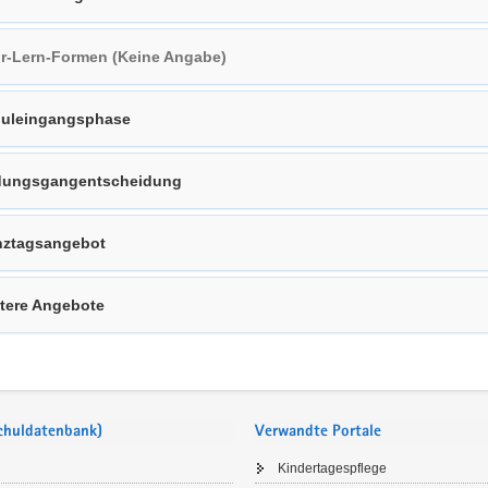
r-Lern-Formen (Keine Angabe)
uleingangsphase
dungsgangentscheidung
ztagsangebot
tere Angebote
Schuldatenbank)
Verwandte Portale
Kindertagespflege